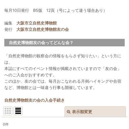
毎月10日発行 B5版 12頁（号によって違う場合あり）
編集
大阪市立自然史博物館
発行
大阪市立自然史博物館友の会
自然史博物館友の会ってどんな会？
「自然史博物館の観察会の情報をもらさず知りたい」という方に
は、
本誌にすべてのイベント情報が掲載されていますので「友の会」
へのご入会がおすすめです。
このほか、友の会では、毎月おこなわれる月例ハイキングや合宿
など、博物館とは一味違う行事も開催しています。
自然史博物館友の会の入会手続き
表示順変更
閉じる
0
件
表示数
: