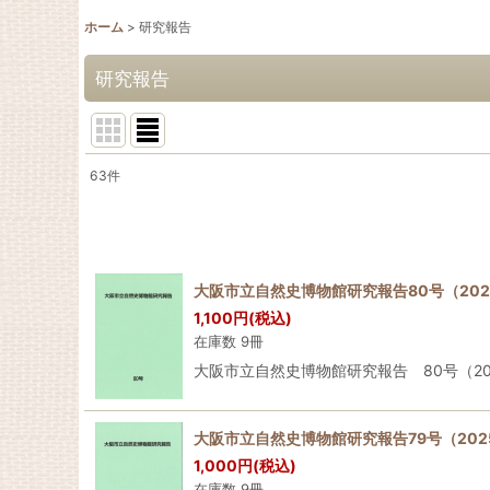
ホーム
>
研究報告
研究報告
63
件
表示数
:
並び順
:
大阪市立自然史博物館研究報告80号（202
1,100
円
(税込)
在庫数 9冊
大阪市立自然史博物館研究報告 80号（2026年）Bullet
大阪市立自然史博物館研究報告79号（202
1,000
円
(税込)
在庫数 9冊