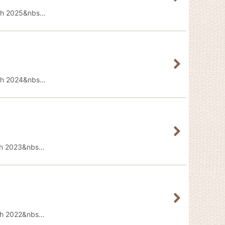
h 2025&nbs…
h 2024&nbs…
h 2023&nbs…
h 2022&nbs…