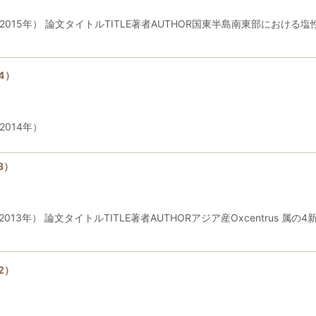
015年） 論文タイトルTITLE著者AUTHOR国東半島南東部におけ
4）
014年）
3）
13年） 論文タイトルTITLE著者AUTHORアジア産Oxcentrus
2）