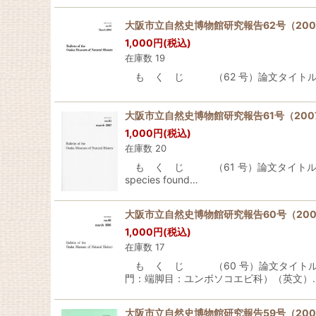
大阪市立自然史博物館研究報告62号（200
1,000
円
(税込)
在庫数 19
も く じ （62 号）論文タイトルTITLE著者AUT
大阪市立自然史博物館研究報告61号（200
1,000
円
(税込)
在庫数 20
も く じ （61 号）論文タイトルTITL
species found…
大阪市立自然史博物館研究報告60号（200
1,000
円
(税込)
在庫数 17
も く じ （60 号）論文タイトルTI
門：端脚目：ユンボソコエビ科）（英文）
大阪市立自然史博物館研究報告59号（200