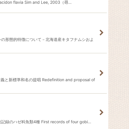
avia Sim and Lee, 2003（尋…
ナムシの形態的特徴について－北海道産キタフナムシおよ
提唱 Redefinition and proposal of
4種 First records of four gobi…