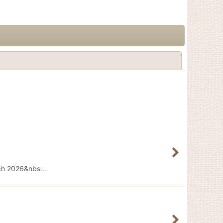
閉じる
h 2026&nbs…