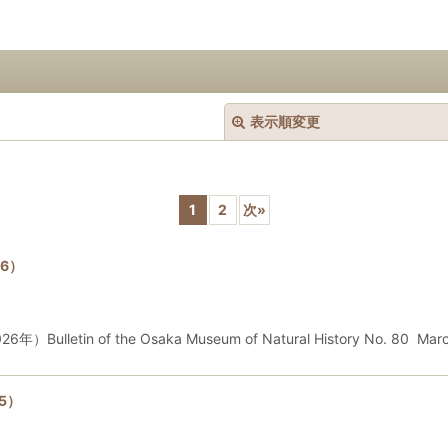
表示順変更
1
2
次
»
6）
絞り込む
in of the Osaka Museum of Natural History No. 80 Marc
5）