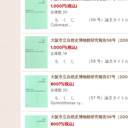
1,000
円
(税込)
在庫数 20
も く じ （59 号）論文タイトルTITLE
Colomast…
大阪市立自然史博物館研究報告58号（200
1,000
円
(税込)
在庫数 19
も く じ （58 号）論文タイトルTITLE著者A
大阪市立自然史博物館研究報告57号（200
800
円
(税込)
在庫数 20
も く じ （57 号）論文タイトルTITL
Gymnothorax ry…
大阪市立自然史博物館研究報告56号（200
800
円
(税込)