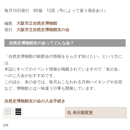
毎月10日発行 B5版 12頁（号によって違う場合あり）
編集
大阪市立自然史博物館
発行
大阪市立自然史博物館友の会
自然史博物館友の会ってどんな会？
「自然史博物館の観察会の情報をもらさず知りたい」という方に
は、
本誌にすべてのイベント情報が掲載されていますので「友の会」
へのご入会がおすすめです。
このほか、友の会では、毎月おこなわれる月例ハイキングや合宿
など、博物館とは一味違う行事も開催しています。
自然史博物館友の会の入会手続き
表示順変更
閉じる
0
件
表示数
: