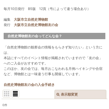
毎月10日発行 B5版 12頁（号によって違う場合あり）
編集
大阪市立自然史博物館
発行
大阪市立自然史博物館友の会
自然史博物館友の会ってどんな会？
「自然史博物館の観察会の情報をもらさず知りたい」という方に
は、
本誌にすべてのイベント情報が掲載されていますので「友の会」
へのご入会がおすすめです。
このほか、友の会では、毎月おこなわれる月例ハイキングや合宿
など、博物館とは一味違う行事も開催しています。
自然史博物館友の会の入会手続き
表示順変更
閉じる
0
件
表示数
: