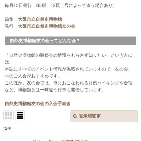
毎月10日発行 B5版 12頁（号によって違う場合あり）
編集
大阪市立自然史博物館
発行
大阪市立自然史博物館友の会
自然史博物館友の会ってどんな会？
「自然史博物館の観察会の情報をもらさず知りたい」という方に
は、
本誌にすべてのイベント情報が掲載されていますので「友の会」
へのご入会がおすすめです。
このほか、友の会では、毎月おこなわれる月例ハイキングや合宿
など、博物館とは一味違う行事も開催しています。
自然史博物館友の会の入会手続き
表示順変更
閉じる
12
件
表示数
: