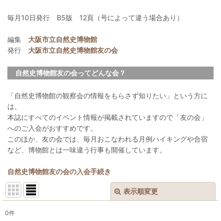
毎月10日発行 B5版 12頁（号によって違う場合あり）
編集
大阪市立自然史博物館
発行
大阪市立自然史博物館友の会
自然史博物館友の会ってどんな会？
「自然史博物館の観察会の情報をもらさず知りたい」という方に
は、
本誌にすべてのイベント情報が掲載されていますので「友の会」
へのご入会がおすすめです。
このほか、友の会では、毎月おこなわれる月例ハイキングや合宿
など、博物館とは一味違う行事も開催しています。
自然史博物館友の会の入会手続き
表示順変更
閉じる
0
件
表示数
: