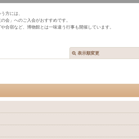
いう方には、
友の会」へのご入会がおすすめです。
グや合宿など、博物館とは一味違う行事も開催しています。
表示順変更
絞り込む