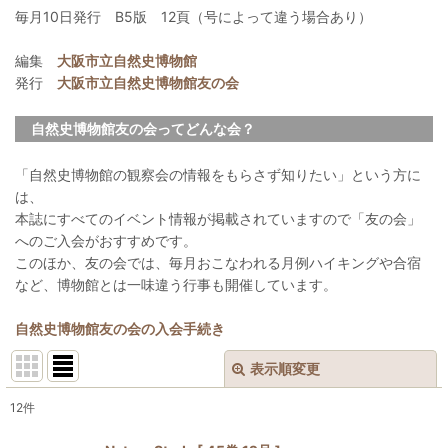
毎月10日発行 B5版 12頁（号によって違う場合あり）
編集
大阪市立自然史博物館
発行
大阪市立自然史博物館友の会
自然史博物館友の会ってどんな会？
「自然史博物館の観察会の情報をもらさず知りたい」という方に
は、
本誌にすべてのイベント情報が掲載されていますので「友の会」
へのご入会がおすすめです。
このほか、友の会では、毎月おこなわれる月例ハイキングや合宿
など、博物館とは一味違う行事も開催しています。
自然史博物館友の会の入会手続き
表示順変更
閉じる
12
件
表示数
: