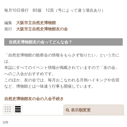
毎月10日発行 B5版 12頁（号によって違う場合あり）
編集
大阪市立自然史博物館
発行
大阪市立自然史博物館友の会
自然史博物館友の会ってどんな会？
「自然史博物館の観察会の情報をもらさず知りたい」という方に
は、
本誌にすべてのイベント情報が掲載されていますので「友の会」
へのご入会がおすすめです。
このほか、友の会では、毎月おこなわれる月例ハイキングや合宿
など、博物館とは一味違う行事も開催しています。
自然史博物館友の会の入会手続き
表示順変更
閉じる
0
件
表示数
: