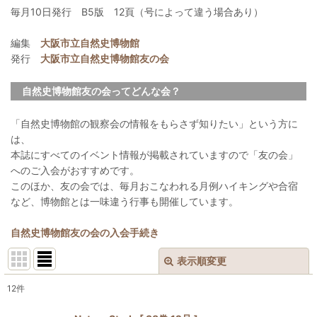
毎月10日発行 B5版 12頁（号によって違う場合あり）
編集
大阪市立自然史博物館
発行
大阪市立自然史博物館友の会
自然史博物館友の会ってどんな会？
「自然史博物館の観察会の情報をもらさず知りたい」という方に
は、
本誌にすべてのイベント情報が掲載されていますので「友の会」
へのご入会がおすすめです。
このほか、友の会では、毎月おこなわれる月例ハイキングや合宿
など、博物館とは一味違う行事も開催しています。
自然史博物館友の会の入会手続き
表示順変更
閉じる
12
件
表示数
: