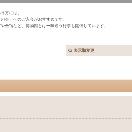
いう方には、
友の会」へのご入会がおすすめです。
グや合宿など、博物館とは一味違う行事も開催しています。
表示順変更
絞り込む