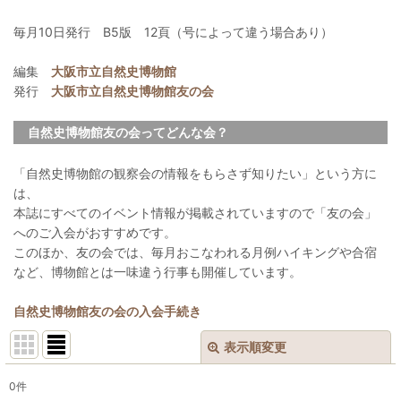
毎月10日発行 B5版 12頁（号によって違う場合あり）
編集
大阪市立自然史博物館
発行
大阪市立自然史博物館友の会
自然史博物館友の会ってどんな会？
「自然史博物館の観察会の情報をもらさず知りたい」という方に
は、
本誌にすべてのイベント情報が掲載されていますので「友の会」
へのご入会がおすすめです。
このほか、友の会では、毎月おこなわれる月例ハイキングや合宿
など、博物館とは一味違う行事も開催しています。
自然史博物館友の会の入会手続き
表示順変更
閉じる
0
件
表示数
: