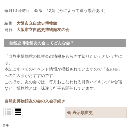
毎月10日発行 B5版 12頁（号によって違う場合あり）
編集
大阪市立自然史博物館
発行
大阪市立自然史博物館友の会
自然史博物館友の会ってどんな会？
「自然史博物館の観察会の情報をもらさず知りたい」という方に
は、
本誌にすべてのイベント情報が掲載されていますので「友の会」
へのご入会がおすすめです。
このほか、友の会では、毎月おこなわれる月例ハイキングや合宿
など、博物館とは一味違う行事も開催しています。
自然史博物館友の会の入会手続き
表示順変更
閉じる
0
件
表示数
: