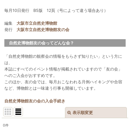
毎月10日発行 B5版 12頁（号によって違う場合あり）
編集
大阪市立自然史博物館
発行
大阪市立自然史博物館友の会
自然史博物館友の会ってどんな会？
「自然史博物館の観察会の情報をもらさず知りたい」という方に
は、
本誌にすべてのイベント情報が掲載されていますので「友の会」
へのご入会がおすすめです。
このほか、友の会では、毎月おこなわれる月例ハイキングや合宿
など、博物館とは一味違う行事も開催しています。
自然史博物館友の会の入会手続き
表示順変更
閉じる
0
件
表示数
: