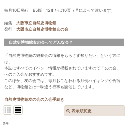
毎月10日発行 B5版 12または16頁（号によって違います）
編集
大阪市立自然史博物館
発行
大阪市立自然史博物館友の会
自然史博物館友の会ってどんな会？
「自然史博物館の観察会の情報をもらさず知りたい」という方に
は、
本誌にすべてのイベント情報が掲載されていますので「友の会」
へのご入会がおすすめです。
このほか、友の会では、毎月おこなわれる月例ハイキングや合宿
など、博物館とは一味違う行事も開催しています。
自然史博物館友の会の入会手続き
表示順変更
閉じる
0
件
表示数
: