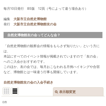
毎月10日発行 B5版 12頁（号によって違う場合あり）
編集
大阪市立自然史博物館
発行
大阪市立自然史博物館友の会
自然史博物館友の会ってどんな会？
「自然史博物館の観察会の情報をもらさず知りたい」という方に
は、
本誌にすべてのイベント情報が掲載されていますので「友の会」
へのご入会がおすすめです。
このほか、友の会では、毎月おこなわれる月例ハイキングや合宿
など、博物館とは一味違う行事も開催しています。
自然史博物館友の会の入会手続き
表示順変更
閉じる
0
件
表示数
: