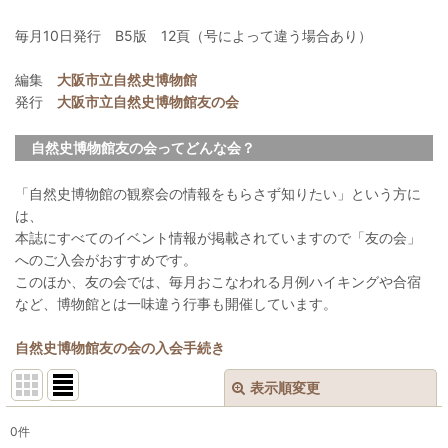
毎月10日発行 B5版 12頁（号によって違う場合あり）
編集
大阪市立自然史博物館
発行
大阪市立自然史博物館友の会
自然史博物館友の会ってどんな会？
「自然史博物館の観察会の情報をもらさず知りたい」という方に
は、
本誌にすべてのイベント情報が掲載されていますので「友の会」
へのご入会がおすすめです。
このほか、友の会では、毎月おこなわれる月例ハイキングや合宿
など、博物館とは一味違う行事も開催しています。
自然史博物館友の会の入会手続き
表示順変更
閉じる
0
件
表示数
: