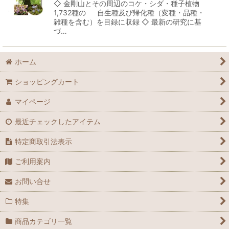
◇ 金剛山とその周辺のコケ・シダ・種子植物
1,732種の 自生種及び帰化種（変種・品種・
雑種を含む）を目録に収録 ◇ 最新の研究に基
づ…
ホーム
ショッピングカート
マイページ
最近チェックしたアイテム
特定商取引法表示
ご利用案内
お問い合せ
特集
商品カテゴリ一覧