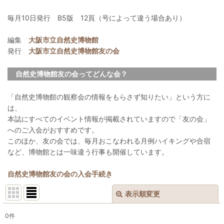
毎月10日発行 B5版 12頁（号によって違う場合あり）
編集
大阪市立自然史博物館
発行
大阪市立自然史博物館友の会
自然史博物館友の会ってどんな会？
「自然史博物館の観察会の情報をもらさず知りたい」という方に
は、
本誌にすべてのイベント情報が掲載されていますので「友の会」
へのご入会がおすすめです。
このほか、友の会では、毎月おこなわれる月例ハイキングや合宿
など、博物館とは一味違う行事も開催しています。
自然史博物館友の会の入会手続き
表示順変更
閉じる
0
件
表示数
: