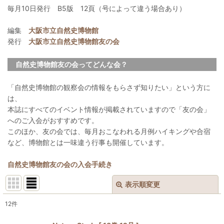
毎月10日発行 B5版 12頁（号によって違う場合あり）
編集
大阪市立自然史博物館
発行
大阪市立自然史博物館友の会
自然史博物館友の会ってどんな会？
「自然史博物館の観察会の情報をもらさず知りたい」という方に
は、
本誌にすべてのイベント情報が掲載されていますので「友の会」
へのご入会がおすすめです。
このほか、友の会では、毎月おこなわれる月例ハイキングや合宿
など、博物館とは一味違う行事も開催しています。
自然史博物館友の会の入会手続き
表示順変更
閉じる
12
件
表示数
: