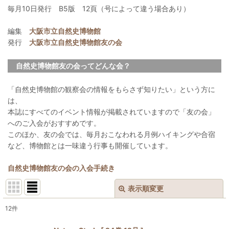
毎月10日発行 B5版 12頁（号によって違う場合あり）
編集
大阪市立自然史博物館
発行
大阪市立自然史博物館友の会
自然史博物館友の会ってどんな会？
「自然史博物館の観察会の情報をもらさず知りたい」という方に
は、
本誌にすべてのイベント情報が掲載されていますので「友の会」
へのご入会がおすすめです。
このほか、友の会では、毎月おこなわれる月例ハイキングや合宿
など、博物館とは一味違う行事も開催しています。
自然史博物館友の会の入会手続き
表示順変更
閉じる
12
件
表示数
: