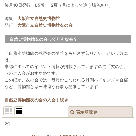
毎月10日発行 B5版 12頁（号によって違う場合あり）
編集
大阪市立自然史博物館
発行
大阪市立自然史博物館友の会
自然史博物館友の会ってどんな会？
「自然史博物館の観察会の情報をもらさず知りたい」という方に
は、
本誌にすべてのイベント情報が掲載されていますので「友の会」
へのご入会がおすすめです。
このほか、友の会では、毎月おこなわれる月例ハイキングや合宿
など、博物館とは一味違う行事も開催しています。
自然史博物館友の会の入会手続き
表示順変更
閉じる
12
件
表示数
: