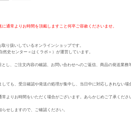
送に通常よりお時間を頂戴しますこと何卒ご容赦くださいませ。
お取り扱いしているオンラインショップです。
阪自然史センター＜はくラボ＞）が運営しています。
日とし、ご注文内容の確認、お問い合わせへのご返信、商品の発送業務
ましても、受注確認や発送の処理が集中し、当日中に対応しきれない場
通常よりお時間をいただく場合がございます。あらかじめご了承くださ
知らせしますので、ご確認ください。