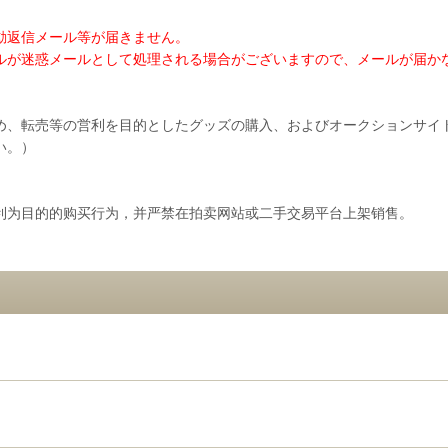
動返信メール等が届きません。
ルが迷惑メールとして処理される場合がございますので、メールが届か
め、転売等の営利を目的としたグッズの購入、およびオークションサイ
い。）
利为目的的购买行为，并严禁在拍卖网站或二手交易平台上架销售。