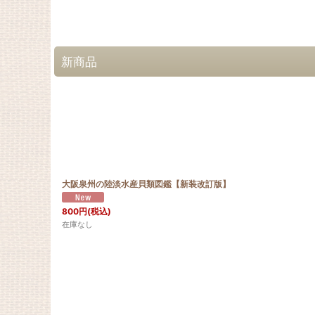
新商品
大阪泉州の陸淡水産貝類図鑑【新装改訂版】
800
円
(税込)
在庫なし