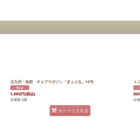
北九州・魚部 ギョブマガジン「ぎょぶる」14号
ミ
1,980
円
(税込)
88
在庫数 3冊
在庫
カートに入れる