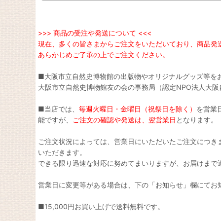
>>> 商品の受注や発送について <<<
現在、多くの皆さまからご注文をいただいており、商品発
あらかじめご了承の上でご注文ください。
■大阪市立自然史博物館の出版物やオリジナルグッズ等を
大阪市立自然史博物館友の会の事務局（認定NPO法人大
■当店では、
毎週火曜日・金曜日（祝祭日を除く）
を営業
能ですが、
ご注文の確認や発送は、翌営業日
となります。
ご注文状況によっては、営業日にいただいたご注文につき
いただきます。
できる限り迅速な対応に努めてまいりますが、お届けまで
営業日に変更等がある場合は、下の「お知らせ」欄にてお
■15,000円お買い上げで送料無料です。