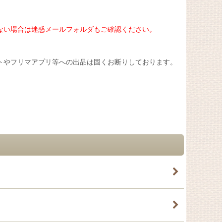
ない場合は迷惑メールフォルダもご確認ください。
トやフリマアプリ等への出品は固くお断りしております。