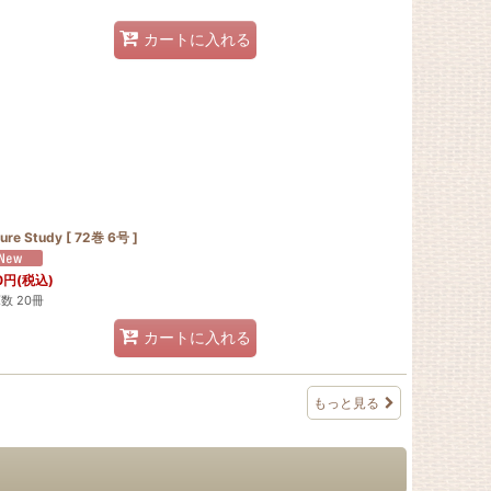
カートに入れる
ure Study [ 72巻 6号 ]
0
円
(税込)
数 20冊
カートに入れる
もっと見る