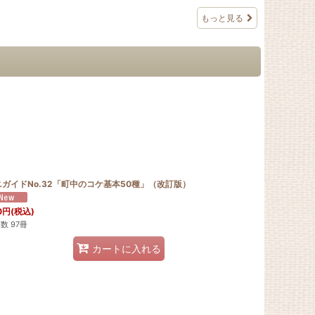
もっと見る
ニガイドNo.32「町中のコケ基本50種」（改訂版）
0
円
(税込)
数 97冊
カートに入れる