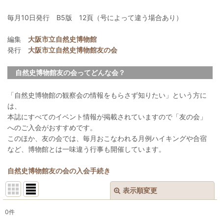
毎月10日発行 B5版 12頁（号によって違う場合あり）
編集
大阪市立自然史博物館
発行
大阪市立自然史博物館友の会
自然史博物館友の会ってどんな会？
「自然史博物館の観察会の情報をもらさず知りたい」という方に
は、
本誌にすべてのイベント情報が掲載されていますので「友の会」
へのご入会がおすすめです。
このほか、友の会では、毎月おこなわれる月例ハイキングや合宿
など、博物館とは一味違う行事も開催しています。
自然史博物館友の会の入会手続き
表示順変更
閉じる
0
件
表示数
: