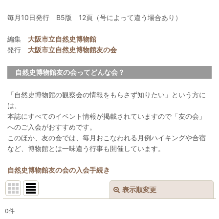
毎月10日発行 B5版 12頁（号によって違う場合あり）
編集
大阪市立自然史博物館
発行
大阪市立自然史博物館友の会
自然史博物館友の会ってどんな会？
「自然史博物館の観察会の情報をもらさず知りたい」という方に
は、
本誌にすべてのイベント情報が掲載されていますので「友の会」
へのご入会がおすすめです。
このほか、友の会では、毎月おこなわれる月例ハイキングや合宿
など、博物館とは一味違う行事も開催しています。
自然史博物館友の会の入会手続き
表示順変更
閉じる
0
件
表示数
: