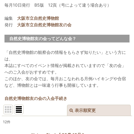
毎月10日発行 B5版 12頁（号によって違う場合あり）
編集
大阪市立自然史博物館
発行
大阪市立自然史博物館友の会
自然史博物館友の会ってどんな会？
「自然史博物館の観察会の情報をもらさず知りたい」という方に
は、
本誌にすべてのイベント情報が掲載されていますので「友の会」
へのご入会がおすすめです。
このほか、友の会では、毎月おこなわれる月例ハイキングや合宿
など、博物館とは一味違う行事も開催しています。
自然史博物館友の会の入会手続き
表示順変更
閉じる
12
件
表示数
: