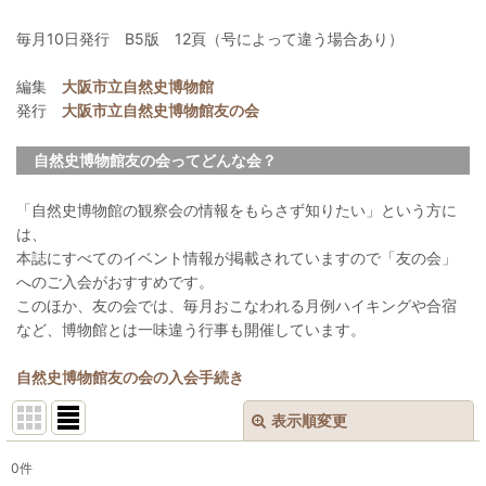
毎月10日発行 B5版 12頁（号によって違う場合あり）
編集
大阪市立自然史博物館
発行
大阪市立自然史博物館友の会
自然史博物館友の会ってどんな会？
「自然史博物館の観察会の情報をもらさず知りたい」という方に
は、
本誌にすべてのイベント情報が掲載されていますので「友の会」
へのご入会がおすすめです。
このほか、友の会では、毎月おこなわれる月例ハイキングや合宿
など、博物館とは一味違う行事も開催しています。
自然史博物館友の会の入会手続き
表示順変更
閉じる
0
件
表示数
: