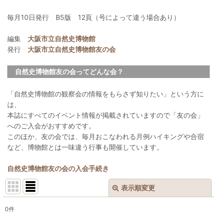
毎月10日発行 B5版 12頁（号によって違う場合あり）
編集
大阪市立自然史博物館
発行
大阪市立自然史博物館友の会
自然史博物館友の会ってどんな会？
「自然史博物館の観察会の情報をもらさず知りたい」という方に
は、
本誌にすべてのイベント情報が掲載されていますので「友の会」
へのご入会がおすすめです。
このほか、友の会では、毎月おこなわれる月例ハイキングや合宿
など、博物館とは一味違う行事も開催しています。
自然史博物館友の会の入会手続き
表示順変更
閉じる
0
件
表示数
: