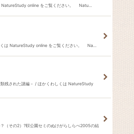
Study online をご覧ください。 Natu…
ureStudy online をご覧ください。 Na…
謎編－ / ほかくわしくは NatureStudy
（その2）?靫公園セミのぬけがらしらべ2005の結