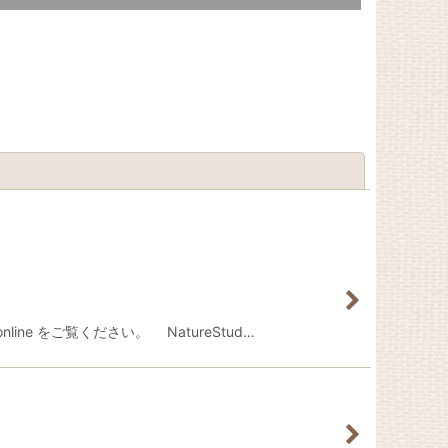
閉じる
ine をご覧ください。 NatureStud…