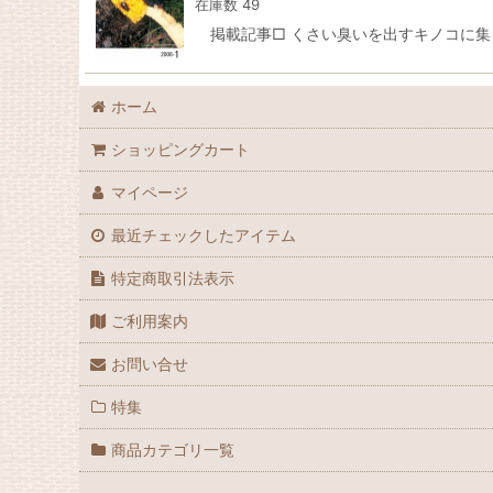
在庫数 49
掲載記事□ くさい臭いを出すキノコに集まる昆虫
ホーム
ショッピングカート
マイページ
最近チェックしたアイテム
特定商取引法表示
ご利用案内
お問い合せ
特集
商品カテゴリ一覧