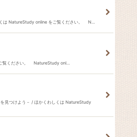
ureStudy online をご覧ください。 N…
ください。 NatureStudy onl…
う－ / ほかくわしくは NatureStudy