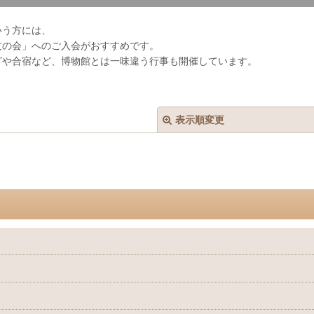
いう方には、
友の会」へのご入会がおすすめです。
グや合宿など、博物館とは一味違う行事も開催しています。
表示順変更
絞り込む