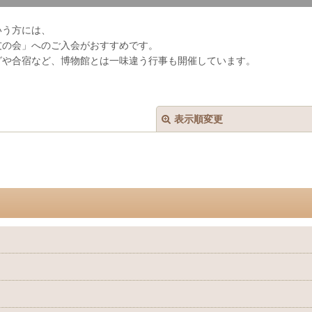
いう方には、
友の会」へのご入会がおすすめです。
グや合宿など、博物館とは一味違う行事も開催しています。
表示順変更
絞り込む