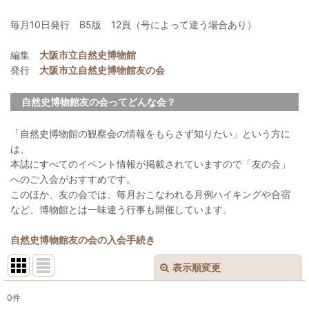
毎月10日発行 B5版 12頁（号によって違う場合あり）
編集
大阪市立自然史博物館
発行
大阪市立自然史博物館友の会
自然史博物館友の会ってどんな会？
「自然史博物館の観察会の情報をもらさず知りたい」という方に
は、
本誌にすべてのイベント情報が掲載されていますので「友の会」
へのご入会がおすすめです。
このほか、友の会では、毎月おこなわれる月例ハイキングや合宿
など、博物館とは一味違う行事も開催しています。
自然史博物館友の会の入会手続き
表示順変更
閉じる
0
件
表示数
: