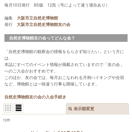
毎月10日発行 B5版 12頁（号によって違う場合あり）
編集
大阪市立自然史博物館
発行
大阪市立自然史博物館友の会
自然史博物館友の会ってどんな会？
「自然史博物館の観察会の情報をもらさず知りたい」という方に
は、
本誌にすべてのイベント情報が掲載されていますので「友の会」
へのご入会がおすすめです。
このほか、友の会では、毎月おこなわれる月例ハイキングや合宿
など、博物館とは一味違う行事も開催しています。
自然史博物館友の会の入会手続き
表示順変更
閉じる
12
件
表示数
: