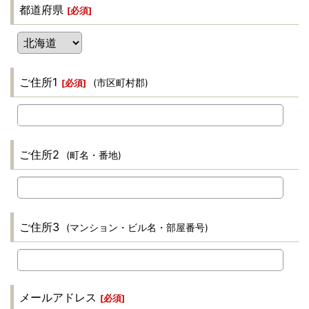
都道府県
[
必須
]
ご住所1
(市区町村郡)
[
必須
]
ご住所2
(町名・番地)
ご住所3
(マンション・ビル名・部屋番号)
メールアドレス
[
必須
]