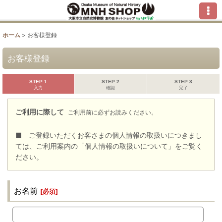
ホーム
>
お客様登録
お客様登録
STEP 1
STEP 2
STEP 3
入力
確認
完了
ご利用に際して
ご利用前に必ずお読みください。
■ ご登録いただくお客さまの個人情報の取扱いにつきまし
ては、ご利用案内の「個人情報の取扱いについて」をご覧く
ださい。
お名前
[
必須
]