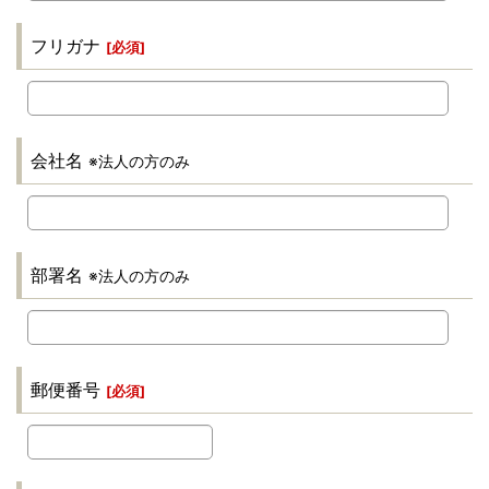
フリガナ
[
必須
]
会社名
※法人の方のみ
部署名
※法人の方のみ
郵便番号
[
必須
]