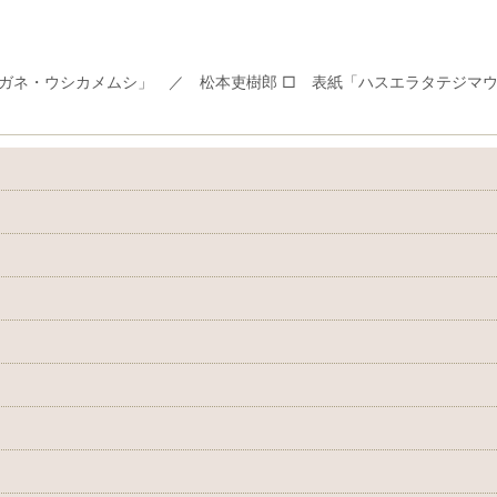
ガネ・ウシカメムシ」 ／ 松本吏樹郎 □ 表紙「ハスエラタテジマウ