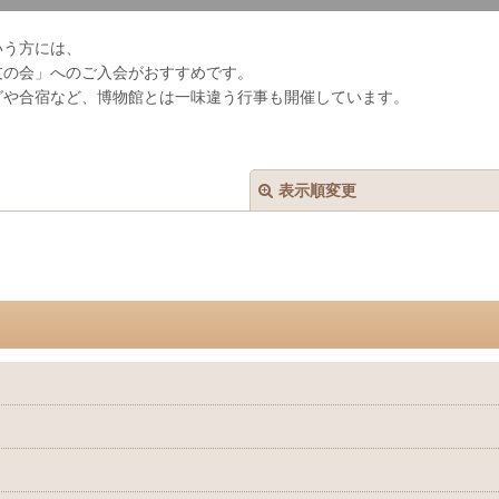
いう方には、
友の会」へのご入会がおすすめです。
グや合宿など、博物館とは一味違う行事も開催しています。
表示順変更
絞り込む