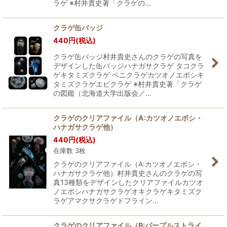
ラゲ ※村井貴史著「クラゲの…
クラゲ缶バッジ
440
円
(税込)
クラゲ缶バッジ村井貴史さんのクラゲの写真を
デザインした缶バッジハナガサクラゲ タコクラ
ゲキタミズクラゲ ベニクラゲカツオノエボシキ
タミズクラゲエビクラゲ ※村井貴史著「クラゲ
の図鑑（北海道大学出版会／…
クラゲのクリアファイル（A:カツオノエボシ・
ハナガサクラゲ他）
440
円
(税込)
在庫数 3枚
クラゲのクリアファイル（A:カツオノエボシ・
ハナガサクラゲ他）村井貴史さんのクラゲの写
真13種類をデザインしたクリアファイルカツオ
ノエボシハナガサクラゲオキクラゲキタミズク
ラゲアマクサクラゲドフライン…
クラゲのクリアファイル（B:パープルストライ