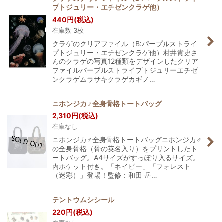
プトジュリー・エチゼンクラゲ他）
440
円
(税込)
在庫数 3枚
クラゲのクリアファイル（B:パープルストライ
プトジュリー・エチゼンクラゲ他）村井貴史さ
んのクラゲの写真12種類をデザインしたクリア
ファイルパープルストライプトジュリーエチゼ
ンクラゲムラサキクラゲカギノ…
ニホンジカ♂全身骨格トートバッグ
2,310
円
(税込)
在庫なし
ニホンジカ♂全身骨格トートバッグニホンジカ♂
の全身骨格（骨の英名入り）をプリントしたト
ートバッグ。A4サイズがすっぽり入るサイズ。
内ポケット付き。「ネイビー」「フォレスト
（迷彩）」登場！監修：和田 岳…
テントウムシシール
220
円
(税込)