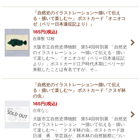
「自然史のイラストレーション〜描いて伝え
る・描いて楽しむ〜」 ポストカード「オニオコ
ゼ（ペリー日本遠征記より）」
165
円
(税込)
在庫数 12枚
大阪市立自然史博物館 第54回特別展 「自然史
のイラストレーション 〜描いて伝える・描い
て楽しむ〜」「オニオコゼ（ペリー日本遠征記
より）」ポストカード江戸時代木期にペリーが
来航したことは有名ですが、そ…
「自然史のイラストレーション〜描いて伝え
る・描いて楽しむ〜」 ポストカード「クヌギ林
の虫」
165
円
(税込)
在庫なし
大阪市立自然史博物館 第54回特別展 「自然史
のイラストレーション 〜描いて伝える・描い
て楽しむ〜」「クヌギ林の虫」ポストカード故
日浦 勇 学芸員が、雑木林の自然観察につい