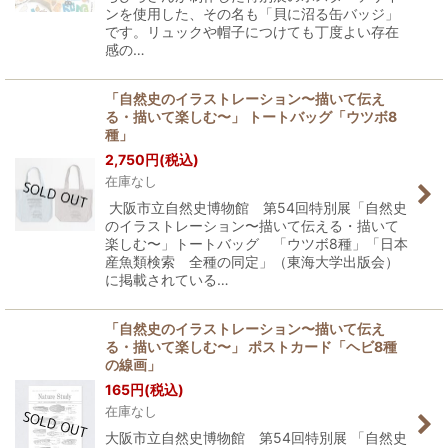
ンを使用した、その名も「貝に沼る缶バッジ」
です。リュックや帽子につけても丁度よい存在
感の…
「自然史のイラストレーション〜描いて伝え
る・描いて楽しむ〜」 トートバッグ「ウツボ8
種」
2,750
円
(税込)
在庫なし
大阪市立自然史博物館 第54回特別展「自然史
のイラストレーション〜描いて伝える・描いて
楽しむ〜」トートバッグ 「ウツボ8種」「日本
産魚類検索 全種の同定」（東海大学出版会）
に掲載されている…
「自然史のイラストレーション〜描いて伝え
る・描いて楽しむ〜」 ポストカード「ヘビ8種
の線画」
165
円
(税込)
在庫なし
大阪市立自然史博物館 第54回特別展 「自然史