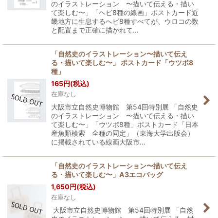
のイラストレーション 〜描いて伝える・描い
て楽しむ〜」「ヘビ8種の線画」ポストカード近
畿地方に生息するへビ8種すべてが、ウロコの数
と配置まで正確に描かれて…
「自然史のイラストレーション〜描いて伝え
る・描いて楽しむ〜」 ポストカード「ウツボ8
種」
165
円
(税込)
在庫なし
大阪市立自然史博物館 第54回特別展 「自然史
のイラストレーション 〜描いて伝える・描い
て楽しむ〜」「ウツボ8種」ポストカード「日本
産魚類検索 全種の同定」（東海大学出版会）
に掲載されている線画大阪市…
「自然史のイラストレーション〜描いて伝え
る・描いて楽しむ〜」A3エコバッグ
1,650
円
(税込)
在庫なし
大阪市立自然史博物館 第54回特別展 「自然