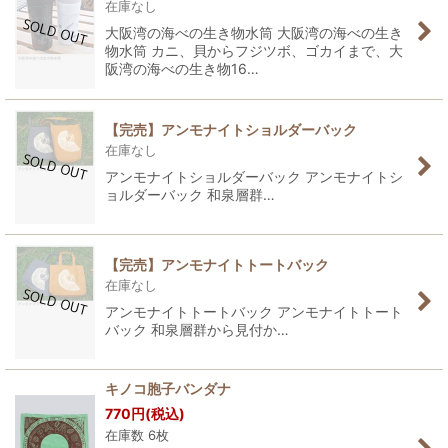
在庫なし
大阪湾の海べの生き物水筒 大阪湾の海べの生き
物水筒 カニ、貝からフジツボ、ゴカイまで、大
阪湾の海べの生き物16…
【完売】アンモナイトショルダーバック
在庫なし
アンモナイトショルダーバック アンモナイトシ
ョルダーバック 和泉層群…
【完売】アンモナイトトートバック
在庫なし
アンモナイトトートバック アンモナイトトート
バック 和泉層群から見付か…
キノコ胞子バンダナ
770
円
(税込)
在庫数 6枚