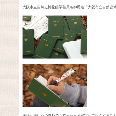
大阪市立自然史博物館学芸員も御用達「大阪市立自然史
表紙が厚いため野外でも立ったまま安定して記入するこ