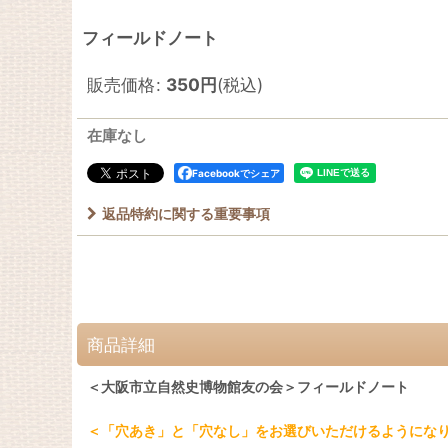
フィールドノート
販売価格
:
350
円
(税込)
在庫なし
Facebookでシェア
返品特約に関する重要事項
商品詳細
＜大阪市立自然史博物館友の会＞フィールドノート
＜「穴あき」と「穴なし」をお選びいただけるようにな