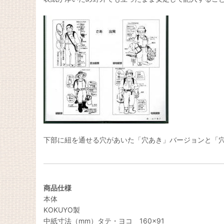
下部に紐を通せる穴があいた「穴あき」バージョンと「
商品仕様
本体
KOKUYO製
中紙寸法（mm）タテ・ヨコ 160×91