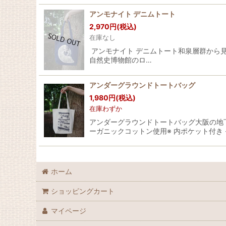
アンモナイト デニムトート
2,970
円
(税込)
在庫なし
アンモナイト デニムトート和泉層群から見付か
自然史博物館のロ…
アンダーグラウンドトートバッグ
1,980
円
(税込)
在庫わずか
アンダーグラウンドトートバッグ大阪の地下
ーガニックコットン使用※ 内ポケット付き 
ホーム
ショッピングカート
マイページ