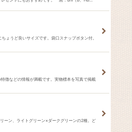
のにちょうど良いサイズです。袋口スナップボタン付。
の特徴などの情報が満載です。実物標本を写真で掲載
グリーン、ライトグリーン×ダークグリーンの2種。ど