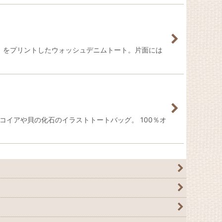
nse）をプリントしたウォッシュデニムトート。片面には
イアや貝の化石のイラストトートバッグ。 100％オ