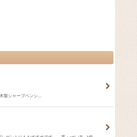
トした木製シャープペンシ…
レゼントにもおすすめです。 黒：uni（B、HB…