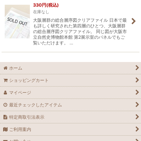
330
円
(税込)
在庫なし
大阪層群の総合層序図クリアファイル 日本で最
も詳しく研究された第四層のひとつ、大阪層群
の総合層序図クリアファイル。 同じ図が大阪市
立自然史博物館本館 第2展示室のパネルでもご
覧いただけます。 …
ホーム
ショッピングカート
マイページ
最近チェックしたアイテム
特定商取引法表示
ご利用案内