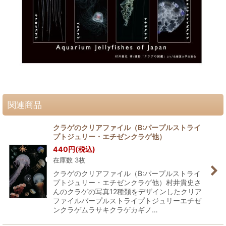
関連商品
クラゲのクリアファイル（B:パープルストライ
プトジュリー・エチゼンクラゲ他）
440
円
(税込)
在庫数 3枚
クラゲのクリアファイル（B:パープルストライ
プトジュリー・エチゼンクラゲ他）村井貴史さ
んのクラゲの写真12種類をデザインしたクリア
ファイルパープルストライプトジュリーエチゼ
ンクラゲムラサキクラゲカギノ…