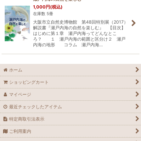
1,000
円
(税込)
在庫数 5冊
大阪市立自然史博物館 第48回特別展（2017）
解説書『瀬戸内海の自然を楽しむ』 【目次】
はじめに第１章 瀬戸内海ってどんなとこ
ろ？ １ 瀬戸内海の範囲と区分け２ 瀬戸
内海の地形 コラム 瀬戸内海…
ホーム
ショッピングカート
マイページ
最近チェックしたアイテム
特定商取引法表示
ご利用案内