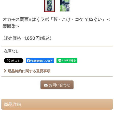
オカモス関西×はくラボ「苔・こけ・コケ てぬぐい」＜
梨園染＞
販売価格
:
1,650
円
(税込)
在庫なし
Facebookでシェア
返品特約に関する重要事項
お問い合わせ
商品詳細