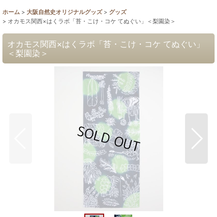
ホーム
>
大阪自然史オリジナルグッズ
>
グッズ
>
オカモス関西×はくラボ「苔・こけ・コケ てぬぐい」＜梨園染＞
オカモス関西×はくラボ「苔・こけ・コケ てぬぐい」
＜梨園染＞