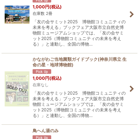
1,000
円
(税込)
在庫数 2冊
「友の会サミット2025 博物館コミュニティの
未来を考える」ブックフェア大阪市立自然史博
物館ミュージアムショップでは、「友の会サミ
ット2025（博物館コミュニティの未来を考え
る）」と連動し、全国の博物…
かながわご当地菌類ガイドブック(神奈川県立 生
命の星・地球博物館)
1,000
円
(税込)
在庫なし
「友の会サミット2025 博物館コミュニティの
未来を考える」ブックフェア大阪市立自然史博
物館ミュージアムショップでは、「友の会サミ
ット2025（博物館コミュニティの未来を考え
る）」と連動し、全国の博物…
鳥へん湯のみ