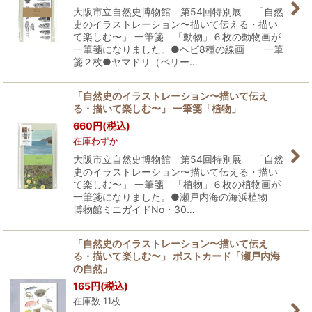
大阪市立自然史博物館 第54回特別展 「自然
史のイラストレーション〜描いて伝える・描い
て楽しむ〜」 一筆箋 「動物」６枚の動物画が
一筆箋になりました。●ヘビ8種の線画 一筆
箋２枚●ヤマドリ（ペリー…
「自然史のイラストレーション〜描いて伝え
る・描いて楽しむ〜」 一筆箋「植物」
660
円
(税込)
在庫わずか
大阪市立自然史博物館 第54回特別展 「自然
史のイラストレーション〜描いて伝える・描い
て楽しむ〜」 一筆箋 「植物」６枚の植物画が
一筆箋になりました。●瀬戸内海の海浜植物
博物館ミニガイドNo・30…
「自然史のイラストレーション〜描いて伝え
る・描いて楽しむ〜」 ポストカード「瀬戸内海
の自然」
165
円
(税込)
在庫数 11枚