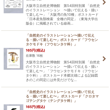
大阪市立自然史博物館 第54回特別展 「自然史
のイラストレーション 〜描いて伝える・描い
て楽しむ〜」「大阪湾の魚10種」ポストカード
「日本産魚類検索 全種の同定」（東海大学出
版会）に掲載されている線画…
「自然史のイラストレーション〜描いて伝え
る・描いて楽しむ〜」ポストカード「フウセン
タケモドキ（フウセンタケ科）」
165
円
(税込)
在庫数 16枚
大阪市立自然史博物館 第54回特別展 「自然史
のイラストレーション 〜描いて伝える・描い
て楽しむ〜」「フウセンタケモドキ（フウセン
タケ科）」ポストカード本郷次雄による記録図
きのこの同定には外見だけでな…
「自然史のイラストレーション〜描いて伝え
る・描いて楽しむ〜」 ポストカード「クロタマ
ゴテングタケ（テングタケ科）」
165
円
(税込)