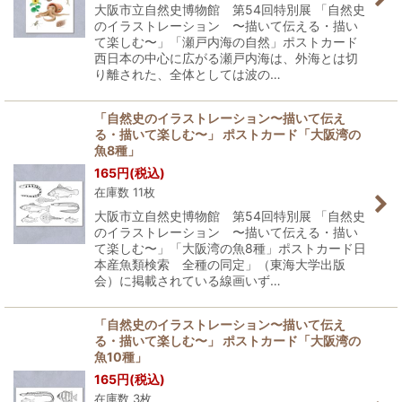
大阪市立自然史博物館 第54回特別展 「自然史
のイラストレーション 〜描いて伝える・描い
て楽しむ〜」「瀬戸内海の自然」ポストカード
西日本の中心に広がる瀬戸内海は、外海とは切
り離された、全体としては波の…
「自然史のイラストレーション〜描いて伝え
る・描いて楽しむ〜」 ポストカード「大阪湾の
魚8種」
165
円
(税込)
在庫数 11枚
大阪市立自然史博物館 第54回特別展 「自然史
のイラストレーション 〜描いて伝える・描い
て楽しむ〜」「大阪湾の魚8種」ポストカード日
本産魚類検索 全種の同定」（東海大学出版
会）に掲載されている線画いず…
「自然史のイラストレーション〜描いて伝え
る・描いて楽しむ〜」 ポストカード「大阪湾の
魚10種」
165
円
(税込)
在庫数 3枚