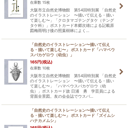
在庫数 15枚
大阪市立自然史博物館 第54回特別展 「自然史
のイラストレーション 〜描いて伝える・描い
て楽しむ〜」「クロタマゴテングタケ（テング
タケ科）」ポストカード本郷次雄による記載原
図梅雨明け後の照葉樹林によく…
「自然史のイラストレーション〜描いて伝え
る・描いて楽しむ〜」 ポストカード「ハマベウ
スバカゲロウ（幼虫）」
165
円
(税込)
在庫数 10枚
大阪市立自然史博物館 第54回特別展 「自然史
のイラストレーション 〜描いて伝える・描い
て楽しむ〜」「ハマベウスバカゲロウ（幼
虫）」ポストカード故 日浦 勇 学芸員による
背面全景図。友の会会誌でウスバ…
「自然史のイラストレーション〜描いて伝え
る・描いて楽しむ〜」 ポストカード「ズイムシ
ハナカメムシ」
165
円
(税込)