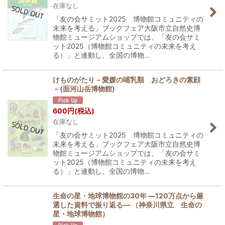
在庫なし
「友の会サミット2025 博物館コミュニティの
未来を考える」ブックフェア大阪市立自然史博
物館ミュージアムショップでは、「友の会サミ
ット2025（博物館コミュニティの未来を考え
る）」と連動し、全国の博物…
けものがたり－愛媛の哺乳類 おどろきの素顔
－(面河山岳博物館)
600
円
(税込)
在庫なし
「友の会サミット2025 博物館コミュニティの
未来を考える」ブックフェア大阪市立自然史博
物館ミュージアムショップでは、「友の会サミ
ット2025（博物館コミュニティの未来を考え
る）」と連動し、全国の博物…
生命の星・地球博物館の30年 ―120万点から厳
選した資料で振り返る― （神奈川県立 生命の
星・地球博物館）