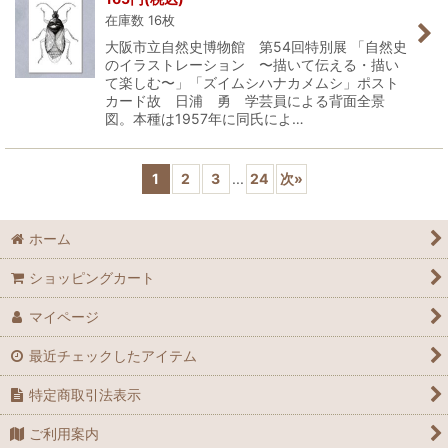
在庫数 16枚
大阪市立自然史博物館 第54回特別展 「自然史
のイラストレーション 〜描いて伝える・描い
て楽しむ〜」「ズイムシハナカメムシ」ポスト
カード故 日浦 勇 学芸員による背面全景
図。本種は1957年に同氏によ…
1
2
3
...
24
次
»
ホーム
ショッピングカート
マイページ
最近チェックしたアイテム
特定商取引法表示
ご利用案内