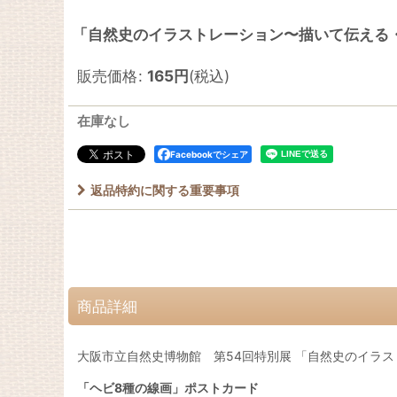
「自然史のイラストレーション〜描いて伝える・
販売価格
:
165
円
(税込)
在庫なし
Facebookでシェア
返品特約に関する重要事項
商品詳細
大阪市立自然史博物館 第54回特別展 「自然史のイラ
「ヘビ8種の線画」ポストカード