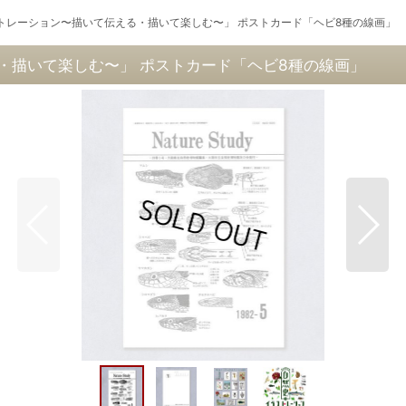
トレーション〜描いて伝える・描いて楽しむ〜」 ポストカード「ヘビ8種の線画」
・描いて楽しむ〜」 ポストカード「ヘビ8種の線画」