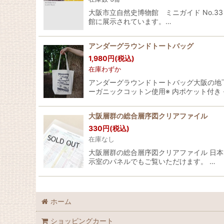
大阪市立自然史博物館 ミニガイド No.
館に展示されています。…
アンダーグラウンドトートバッグ
1,980
円
(税込)
在庫わずか
アンダーグラウンドトートバッグ大阪の地下
ーガニックコットン使用※ 内ポケット付き 
大阪層群の総合層序図クリアファイル
330
円
(税込)
在庫なし
大阪層群の総合層序図クリアファイル 日本
示室のパネルでもご覧いただけます。 …
ホーム
ショッピングカート