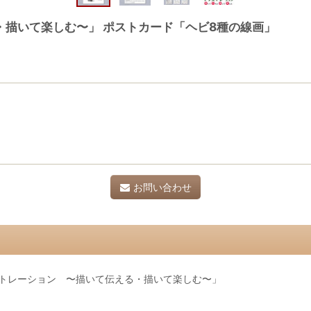
描いて楽しむ〜」 ポストカード「ヘビ8種の線画」
お問い合わせ
ストレーション 〜描いて伝える・描いて楽しむ〜」