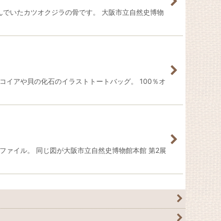
すんでいたカツオクジラの骨です。 大阪市立自然史博物
イアや貝の化石のイラストトートバッグ。 100％オ
ァイル。 同じ図が大阪市立自然史博物館本館 第2展