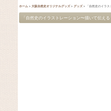
ホーム
>
大阪自然史オリジナルグッズ
>
グッズ
>
「自然史のイラス
「自然史のイラストレーション〜描いて伝える