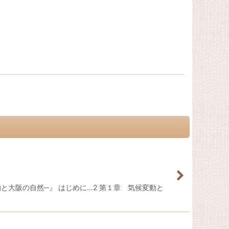
と大阪の自然─』 はじめに…2 第１章 気候変動と