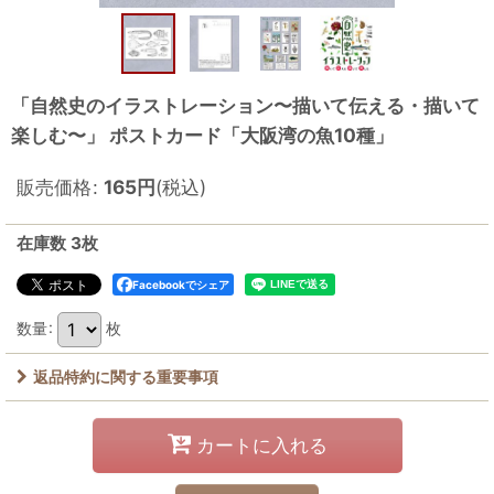
「自然史のイラストレーション〜描いて伝える・描いて
楽しむ〜」 ポストカード「大阪湾の魚10種」
販売価格
:
165
円
(税込)
在庫数 3枚
Facebookでシェア
数量
:
枚
返品特約に関する重要事項
カートに入れる