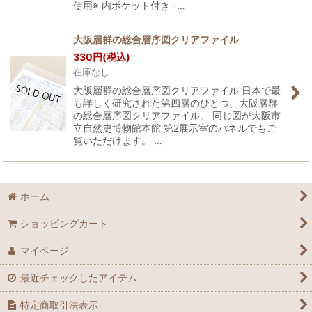
使用※ 内ポケット付き -…
大阪層群の総合層序図クリアファイル
330
円
(税込)
在庫なし
大阪層群の総合層序図クリアファイル 日本で最
も詳しく研究された第四層のひとつ、大阪層群
の総合層序図クリアファイル。 同じ図が大阪市
立自然史博物館本館 第2展示室のパネルでもご
覧いただけます。 …
ホーム
ショッピングカート
マイページ
最近チェックしたアイテム
特定商取引法表示