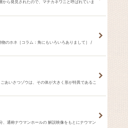
万年前の地層から発見されたので、マチカネワニと呼ばれていま
動物のホネ［コラム：角にもいろいろありまして］ /
す。ごあいさつゾウは、その体が大きく形が特異であるこ
分、通称ナウマンホールの 解説映像をもとにナウマン