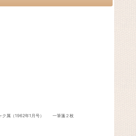
ニャク属（1962年1月号） 一筆箋２枚