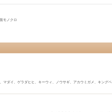
裏面モノクロ
、マダイ、ゲラダヒヒ、キーウィ、ノウサギ、アカウミガメ、キングペン