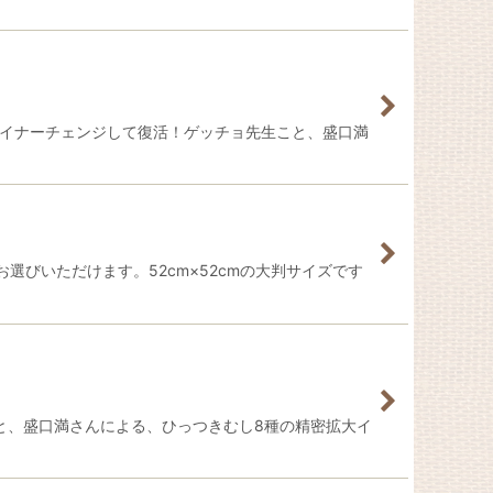
マイナーチェンジして復活！ゲッチョ先生こと、盛口満
びいただけます。52cm×52cmの大判サイズです
と、盛口満さんによる、ひっつきむし8種の精密拡大イ