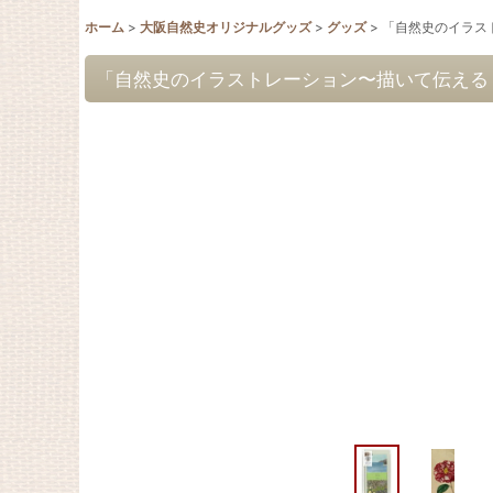
ホーム
>
大阪自然史オリジナルグッズ
>
グッズ
>
「自然史のイラス
「自然史のイラストレーション〜描いて伝える