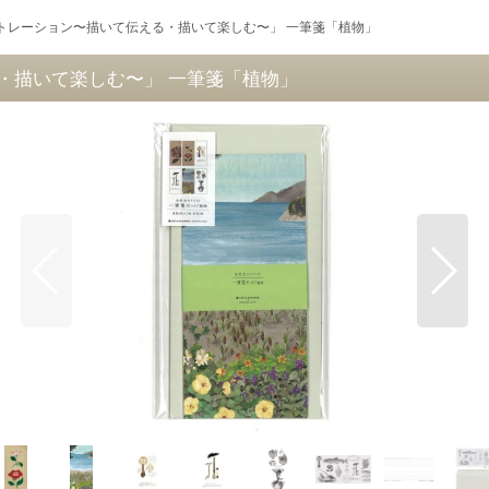
トレーション〜描いて伝える・描いて楽しむ〜」 一筆箋「植物」
・描いて楽しむ〜」 一筆箋「植物」