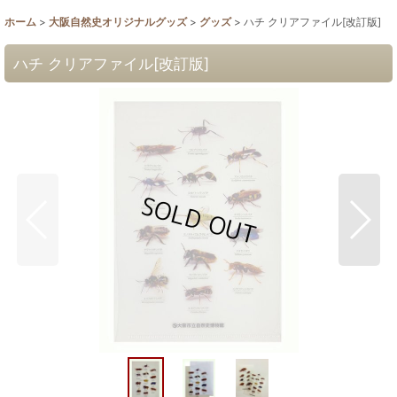
ホーム
>
大阪自然史オリジナルグッズ
>
グッズ
>
ハチ クリアファイル[改訂版]
ハチ クリアファイル[改訂版]