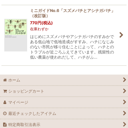
ミニガイドNo.6「スズメバチとアシナガバチ」
（改訂版）
770
円
(税込)
在庫わずか
はじめにスズメバチやアシナガバチのすみかで
ある低山地で低地造成がすすみ、ハチになじみ
のない市民が移り住むことによって、ハチとの
トラブルが近ごろふえてきています。残留性の
低い農薬が使われだして、ハチがふ…
ホーム
ショッピングカート
マイページ
最近チェックしたアイテム
特定商取引法表示