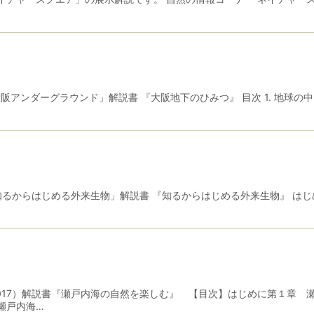
阪アンダーグラウンド」解説書 『大阪地下のひみつ』 目次 1. 地球の中
知るからはじめる外来生物」解説書 『知るからはじめる外来生物』 はじめ
2017）解説書『瀬戸内海の自然を楽しむ』 【目次】はじめに第１章
瀬戸内海…