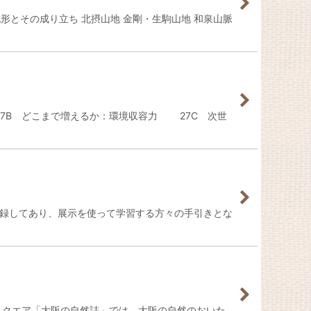
形とその成り立ち 北摂山地 金剛・生駒山地 和泉山脈
7B どこまで増えるか：環境収容力 27C 次世
収録してあり、展示を使って学習する方々の手引きとな
スクエア「大阪の自然誌」では、大阪の自然のおいた