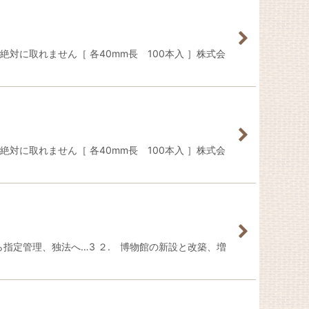
対に取れません［ 各40mm長 100本入 ］株式会
対に取れません［ 各40mm長 100本入 ］株式会
から指定管理、独法へ…3 ２. 博物館の新設と改築、増