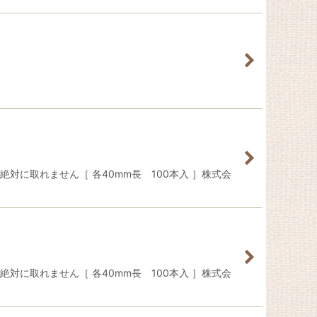
対に取れません［ 各40mm長 100本入 ］株式会
対に取れません［ 各40mm長 100本入 ］株式会