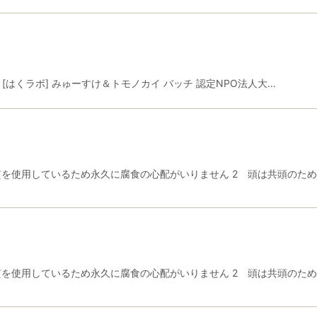
 [はくラボ] みゅーすけ＆トモノカイ バッチ 認定NPO法人大…
を使用しているため永久に腐食の心配がいりません 2 頭は共頭のため絶
を使用しているため永久に腐食の心配がいりません 2 頭は共頭のため絶