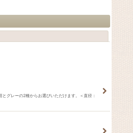
閉じる
！ 紺とグレーの2種からお選びいただけます。＜直径：