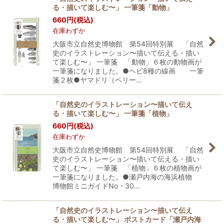
る・描いて楽しむ〜」 一筆箋「動物」
660
円
(税込)
在庫わずか
大阪市立自然史博物館 第54回特別展 「自然
史のイラストレーション〜描いて伝える・描い
て楽しむ〜」 一筆箋 「動物」６枚の動物画が
一筆箋になりました。●ヘビ8種の線画 一筆
箋２枚●ヤマドリ（ペリー…
「自然史のイラストレーション〜描いて伝え
る・描いて楽しむ〜」 一筆箋「植物」
660
円
(税込)
在庫わずか
大阪市立自然史博物館 第54回特別展 「自然
史のイラストレーション〜描いて伝える・描い
て楽しむ〜」 一筆箋 「植物」６枚の植物画が
一筆箋になりました。●瀬戸内海の海浜植物
博物館ミニガイドNo・30…
「自然史のイラストレーション〜描いて伝え
る・描いて楽しむ〜」 ポストカード「瀬戸内海