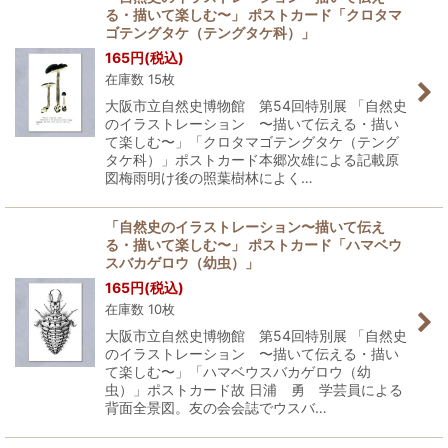
る・描いて楽しむ〜」 ポストカード「クロタマ
ゴテングタケ（テングタケ科）」
165
円
(税込)
在庫数 15枚
大阪市立自然史博物館 第54回特別展 「自然史
のイラストレーション 〜描いて伝える・描い
て楽しむ〜」「クロタマゴテングタケ（テング
タケ科）」ポストカード本郷次雄による記載原
図梅雨明け後の照葉樹林によく…
「自然史のイラストレーション〜描いて伝え
る・描いて楽しむ〜」 ポストカード「ハマベウ
スバカゲロウ（幼虫）」
165
円
(税込)
在庫数 10枚
大阪市立自然史博物館 第54回特別展 「自然史
のイラストレーション 〜描いて伝える・描い
て楽しむ〜」「ハマベウスバカゲロウ（幼
虫）」ポストカード故 日浦 勇 学芸員による
背面全景図。友の会会誌でウスバ…