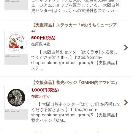
ュージアムショップを運営している、 大阪自然
史センター[はくラボ] への支援付きステッカ…
【支援商品】ステッカー「#おうちミュージア
ム」
500
円
(税込)
在庫数 4枚
【 大阪自然史センター[はくラボ] を応援し
てくださる皆さまへ 】 https://omnh-
shop.ocnk.net/product-group/5 【支援商品】
ステ…
【支援商品】蓄光バッジ「OMNH的アマビエ」
1,000
円
(税込)
在庫わずか
【 大阪自然史センター[はくラボ] を応援して
くださる皆さまへ 】 https://omnh-
shop.ocnk.net/product-group/5 【支援商品】
蓄光バッジ「OM…