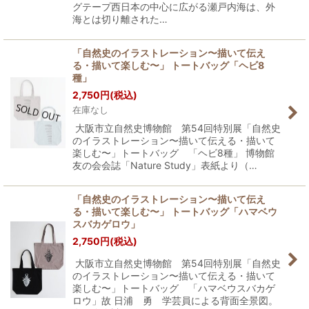
グテープ西日本の中心に広がる瀬戸内海は、外
海とは切り離された…
「自然史のイラストレーション〜描いて伝え
る・描いて楽しむ〜」 トートバッグ「ヘビ8
種」
2,750
円
(税込)
在庫なし
大阪市立自然史博物館 第54回特別展「自然史
のイラストレーション〜描いて伝える・描いて
楽しむ〜」トートバッグ 「ヘビ8種」 博物館
友の会会誌「Nature Study」表紙より（…
「自然史のイラストレーション〜描いて伝え
る・描いて楽しむ〜」 トートバッグ「ハマベウ
スバカゲロウ」
2,750
円
(税込)
大阪市立自然史博物館 第54回特別展「自然史
のイラストレーション〜描いて伝える・描いて
楽しむ〜」トートバッグ 「ハマベウスバカゲ
ロウ」故 日浦 勇 学芸員による背面全景図。