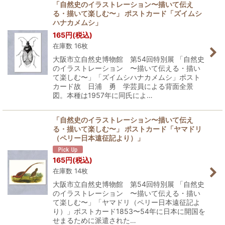
「自然史のイラストレーション〜描いて伝え
る・描いて楽しむ〜」 ポストカード「ズイムシ
ハナカメムシ」
165
円
(税込)
在庫数 16枚
大阪市立自然史博物館 第54回特別展 「自然史
のイラストレーション 〜描いて伝える・描い
て楽しむ〜」「ズイムシハナカメムシ」ポスト
カード故 日浦 勇 学芸員による背面全景
図。本種は1957年に同氏によ…
「自然史のイラストレーション〜描いて伝え
る・描いて楽しむ〜」 ポストカード「ヤマドリ
（ペリー日本遠征記より）」
165
円
(税込)
在庫数 14枚
大阪市立自然史博物館 第54回特別展 「自然史
のイラストレーション 〜描いて伝える・描い
て楽しむ〜」「ヤマドリ（ペリー日本遠征記よ
り）」ポストカード1853〜54年に日本に開国を
せまるために派遣された…