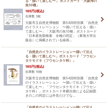
る・描いて楽しむ〜」 ポストカード「大阪湾の
魚10種」
165
円
(税込)
在庫数 3枚
大阪市立自然史博物館 第54回特別展 「自然史
のイラストレーション 〜描いて伝える・描い
て楽しむ〜」「大阪湾の魚10種」ポストカード
「日本産魚類検索 全種の同定」（東海大学出
版会）に掲載されている線画…
「自然史のイラストレーション〜描いて伝え
る・描いて楽しむ〜」ポストカード「フウセン
タケモドキ（フウセンタケ科）」
165
円
(税込)
在庫数 16枚
大阪市立自然史博物館 第54回特別展 「自然史
のイラストレーション 〜描いて伝える・描い
て楽しむ〜」「フウセンタケモドキ（フウセン
タケ科）」ポストカード本郷次雄による記録図
きのこの同定には外見だけでな…
「自然史のイラストレーション〜描いて伝え