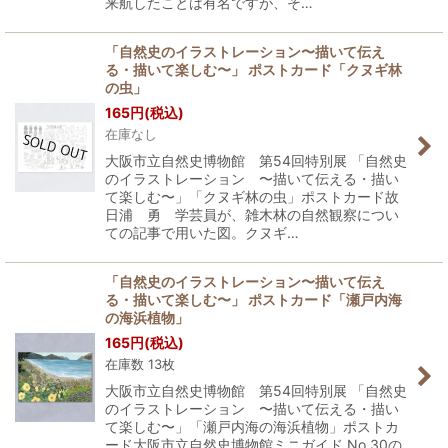
来航したことは有名ですが、そ…
「自然史のイラストレーション〜描いて伝え
る・描いて楽しむ〜」 ポストカード「クヌギ林
の虫」
165
円
(税込)
在庫なし
大阪市立自然史博物館 第54回特別展 「自然史
のイラストレーション 〜描いて伝える・描い
て楽しむ〜」「クヌギ林の虫」ポストカード故
日浦 勇 学芸員が、雑木林の自然観察につい
ての記事で用いた図。クヌギ…
「自然史のイラストレーション〜描いて伝え
る・描いて楽しむ〜」 ポストカード「瀬戸内海
の海浜植物」
165
円
(税込)
在庫数 13枚
大阪市立自然史博物館 第54回特別展 「自然史
のイラストレーション 〜描いて伝える・描い
て楽しむ〜」「瀬戸内海の海浜植物」ポストカ
ード大阪市立自然史博物館ミニガイド No.30の