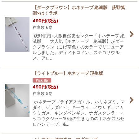
【ダークブラウン】ホネテープ 絶滅版 荻野慎
諧×はくラボ
490
円
(税込)
在庫数 6巻
荻野慎諧×大阪自然史センター「ホネテープ 絶
滅版」 大人気【ホネテープ 絶滅版】がダー
クブラウン（こげ茶色）のカラーでリニューア
ルしました。ディメトロドン、ステゴサウル
ス、アロ…
【ライトブルー】ホネテープ 現生版
490
円
(税込)
在庫数 5巻
ホネテープゴライアスガエル、ハリネズミ、マ
ダイ、ゲラダヒヒ、キーウィ、ノウサギ、アカ
ウミガメ、キングペンギン、ナガスクジラ、マ
ッコウクジラ─ 10種の生きもののホネが並ぶセ
ロハンテープ。&…