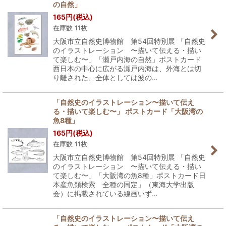
の自然」
165
円
(税込)
在庫数 11枚
大阪市立自然史博物館 第54回特別展 「自然史
のイラストレーション 〜描いて伝える・描い
て楽しむ〜」「瀬戸内海の自然」ポストカード
西日本の中心に広がる瀬戸内海は、外海とは切
り離された、全体としては波の…
「自然史のイラストレーション〜描いて伝え
る・描いて楽しむ〜」 ポストカード「大阪湾の
魚8種」
165
円
(税込)
在庫数 11枚
大阪市立自然史博物館 第54回特別展 「自然史
のイラストレーション 〜描いて伝える・描い
て楽しむ〜」「大阪湾の魚8種」ポストカード日
本産魚類検索 全種の同定」（東海大学出版
会）に掲載されている線画いず…
「自然史のイラストレーション〜描いて伝え