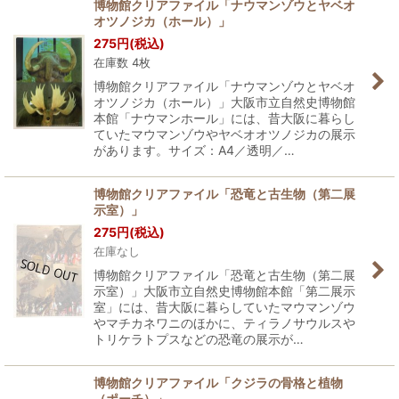
博物館クリアファイル「ナウマンゾウとヤベオ
オツノジカ（ホール）」
275
円
(税込)
在庫数 4枚
博物館クリアファイル「ナウマンゾウとヤベオ
オツノジカ（ホール）」大阪市立自然史博物館
本館「ナウマンホール」には、昔大阪に暮らし
ていたマウマンゾウやヤベオオツノジカの展示
があります。サイズ：A4／透明／…
博物館クリアファイル「恐竜と古生物（第二展
示室）」
275
円
(税込)
在庫なし
博物館クリアファイル「恐竜と古生物（第二展
示室）」大阪市立自然史博物館本館「第二展示
室」には、昔大阪に暮らしていたマウマンゾウ
やマチカネワニのほかに、ティラノサウルスや
トリケラトプスなどの恐竜の展示が…
博物館クリアファイル「クジラの骨格と植物
（ポーチ）」