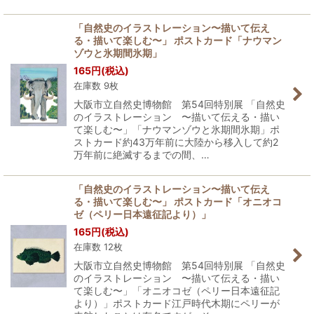
「自然史のイラストレーション〜描いて伝え
る・描いて楽しむ〜」 ポストカード「ナウマン
ゾウと氷期間氷期」
165
円
(税込)
在庫数 9枚
大阪市立自然史博物館 第54回特別展 「自然史
のイラストレーション 〜描いて伝える・描い
て楽しむ〜」「ナウマンゾウと氷期間氷期」ポ
ストカード約43万年前に大陸から移入して約2
万年前に絶滅するまでの間、…
「自然史のイラストレーション〜描いて伝え
る・描いて楽しむ〜」 ポストカード「オニオコ
ゼ（ペリー日本遠征記より）」
165
円
(税込)
在庫数 12枚
大阪市立自然史博物館 第54回特別展 「自然史
のイラストレーション 〜描いて伝える・描い
て楽しむ〜」「オニオコゼ（ペリー日本遠征記
より）」ポストカード江戸時代木期にペリーが