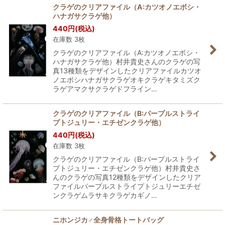
クラゲのクリアファイル（A:カツオノエボシ・
ハナガサクラゲ他）
440
円
(税込)
在庫数 3枚
クラゲのクリアファイル（A:カツオノエボシ・
ハナガサクラゲ他）村井貴史さんのクラゲの写
真13種類をデザインしたクリアファイルカツオ
ノエボシハナガサクラゲオキクラゲキタミズク
ラゲアマクサクラゲドフライン…
クラゲのクリアファイル（B:パープルストライ
プトジュリー・エチゼンクラゲ他）
440
円
(税込)
在庫数 3枚
クラゲのクリアファイル（B:パープルストライ
プトジュリー・エチゼンクラゲ他）村井貴史さ
んのクラゲの写真12種類をデザインしたクリア
ファイルパープルストライプトジュリーエチゼ
ンクラゲムラサキクラゲカギノ…
ニホンジカ♂全身骨格トートバッグ