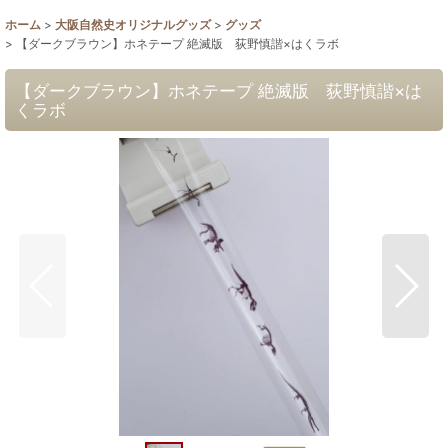
ホーム
>
大阪自然史オリジナルグッズ
>
グッズ
>
【ダークブラウン】ホネテープ 絶滅版 荻野慎諧×はくラボ
【ダークブラウン】ホネテープ 絶滅版 荻野慎諧×は
くラボ