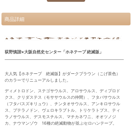
商品詳細
荻野慎諧×大阪自然史センター「ホネテープ 絶滅版」
大人気【ホネテープ 絶滅版】がダークブラウン（
こげ茶色
）
のカラーでリニューアルしました。
ディメトロドン、ステゴサウルス、アロサウルス、ディプロド
クス、クリダステス（モササウルスの仲間）、フタバサウルス
（フタバスズキリュウ）、チンタオサウルス、アンキロサウル
ス、プテラノドン、ヴェロキラプトル、トリケラトプス、ティ
ラノサウルス、デスモスチルス、マチカネワニ、オオツノジ
カ、ナウマンゾウ 16種の絶滅動物が並ぶセロハンテープ。